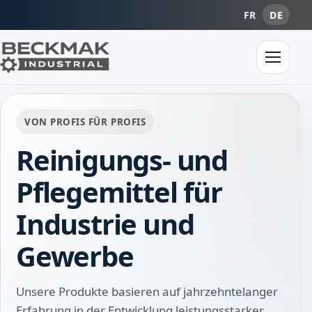
FR
DE
VON PROFIS FÜR PROFIS
Reinigungs- und
Pflegemittel für
Industrie und
Gewerbe
Unsere Produkte basieren auf jahrzehntelanger
Erfahrung in der Entwicklung leistungsstarker