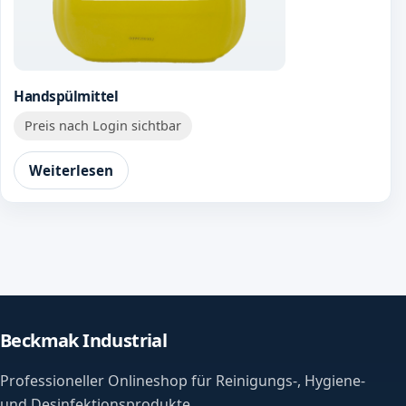
Handspülmittel
Preis nach Login sichtbar
Weiterlesen
Beckmak Industrial
Professioneller Onlineshop für Reinigungs-, Hygiene-
und Desinfektionsprodukte.